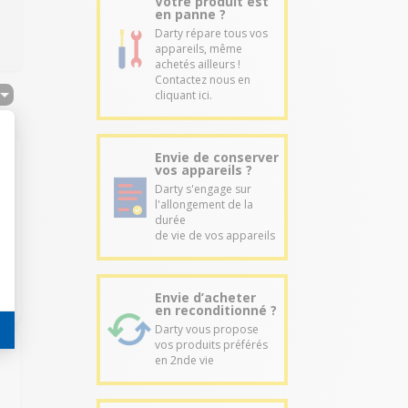
Votre produit est
en panne ?
Darty répare tous vos
appareils, même
achetés ailleurs !
Contactez nous en
cliquant ici.
Envie de conserver
vos appareils ?
Darty s'engage sur
l'allongement de la
durée
de vie de vos appareils
Envie d’acheter
en reconditionné ?
Darty vous propose
vos produits préférés
en 2nde vie