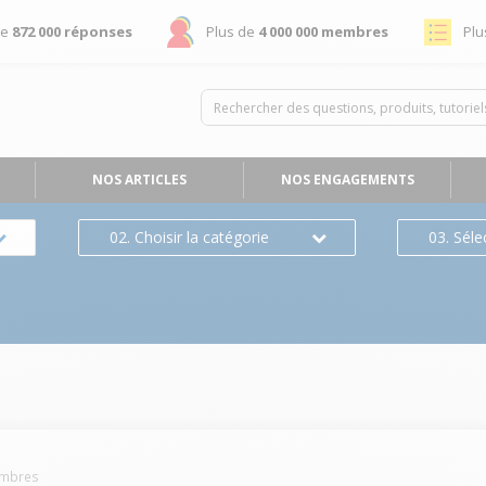
de
872 000 réponses
Plus de
4 000 000 membres
Plu
NOS ARTICLES
NOS ENGAGEMENTS
02. Choisir la catégorie
03. Séle
mbres