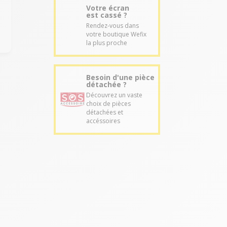
Votre écran
est cassé ?
Rendez-vous dans
votre boutique Wefix
la plus proche
Besoin d'une pièce
détachée ?
Découvrez un vaste
choix de pièces
détachées et
accéssoires