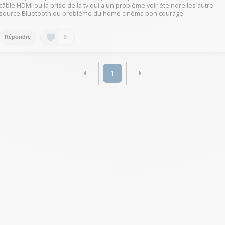
câble HDMI ou la prise de la tv qui a un problème voir éteindre les autre
source Bluetooth ou problème du home cinéma bon courage
0
Répondre
1