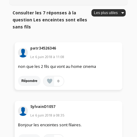
Consulter les 7 réponses à la
question Les enceintes sont elles
sans fils
patr34526346
Le
6 juin 2018
à
11:08
non que les 2 fils qui vont au home cinema
0
Répondre
SylvainD1057
Le
6 juin 2018
à
08:35
Bonjour les enceintes sont filaires.