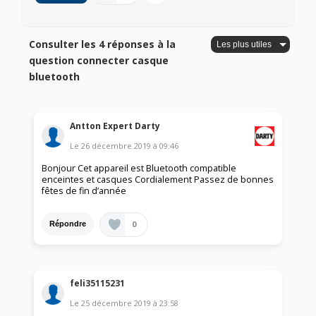
Consulter les 4 réponses à la
question connecter casque
bluetooth
Antton Expert Darty
Le
26 décembre 2019
à
09:46
Bonjour Cet appareil est Bluetooth compatible
enceintes et casques Cordialement Passez de bonnes
fêtes de fin d’année
0
Répondre
feli35115231
Le
25 décembre 2019
à
23:58