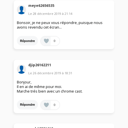
meye62656535
Le
28 décembre 2019
à
21:14
Bonsoir, je ne peux vous répondre, puisque nous
avons revendu cet écran...
0
Répondre
djip26162211
Le
26 décembre 2019
à
18:31
Bonjour,
Il en ai de même pour moi.
Marche trés bien avec un chrome cast.
0
Répondre