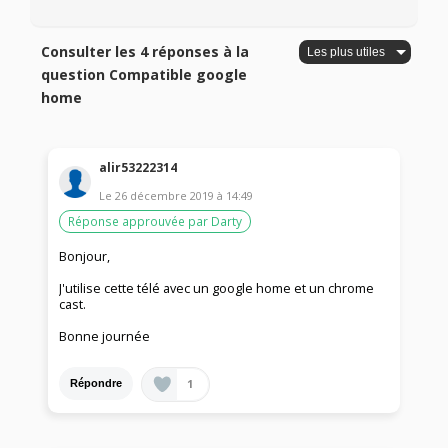
Consulter les 4 réponses à la
question Compatible google
home
alir53222314
Le
26 décembre 2019
à
14:49
Réponse approuvée par Darty
Bonjour,
J'utilise cette télé avec un google home et un chrome
cast.
Bonne journée
1
Répondre