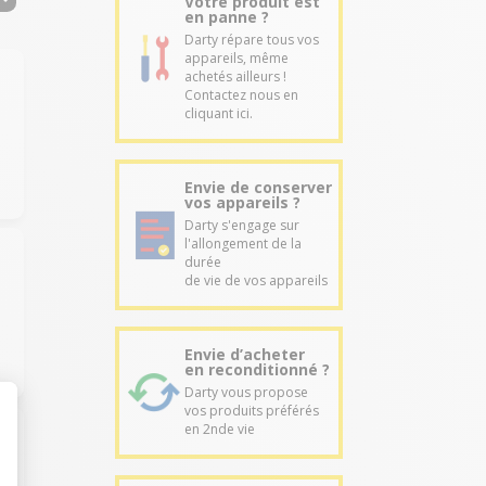
Votre produit est
en panne ?
Darty répare tous vos
appareils, même
achetés ailleurs !
Contactez nous en
cliquant ici.
Envie de conserver
vos appareils ?
Darty s'engage sur
l'allongement de la
durée
de vie de vos appareils
Envie d’acheter
en reconditionné ?
Darty vous propose
vos produits préférés
en 2nde vie