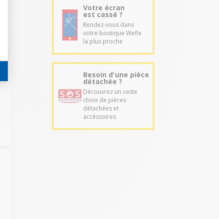
Votre écran
est cassé ?
Rendez-vous dans
votre boutique Wefix
la plus proche
Besoin d'une pièce
détachée ?
Découvrez un vaste
choix de pièces
détachées et
accéssoires