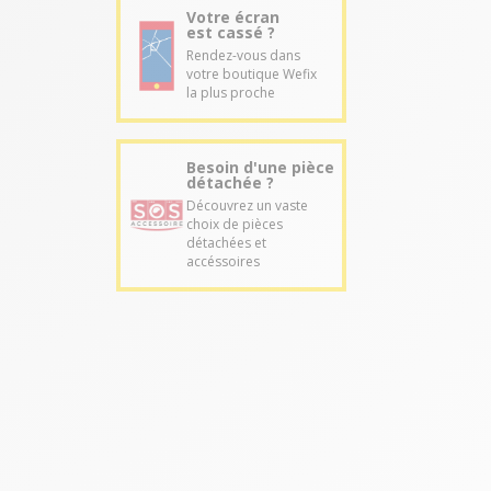
Votre écran
est cassé ?
Rendez-vous dans
votre boutique Wefix
la plus proche
Besoin d'une pièce
détachée ?
Découvrez un vaste
choix de pièces
détachées et
accéssoires