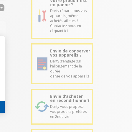
Votre produit est
en panne ?
Darty répare tous vos
appareils, même
achetés ailleurs !
Contactez nous en
cliquant ici.
Envie de conserver
vos appareils ?
Darty s'engage sur
l'allongement de la
durée
de vie de vos appareils
Envie d’acheter
en reconditionné ?
Darty vous propose
vos produits préférés
en 2nde vie