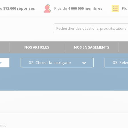
de
872 000 réponses
Plus de
4 000 000 membres
Plu
NOS ARTICLES
NOS ENGAGEMENTS
02. Choisir la catégorie
03. Séle
res