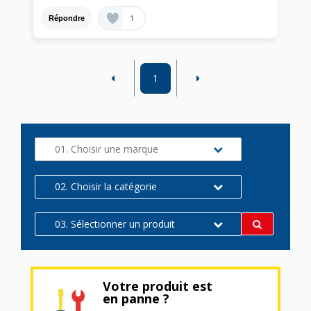
1
Répondre
1
01. Choisir une marque
02. Choisir la catégorie
03. Sélectionner un produit
Votre produit est
en panne ?