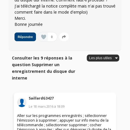
J'ai téléchargé la notice complète mais n'ai pas trouvé
comment faire dans le mode d'emploi)
Merci.
Bonne journée
0
Répondre
Consulter les 9 réponses à la
question Supprimer un
enregistrement du disque dur
interne
SaillardG3427
Le
18 mars 2016
à
18:09
Aller sur les programmes enregistrés ; sélectionner
l'émission à supprimer ; appuyer sur info menu de la
télécommande ; sélectionner supprimer ; cocher
l'émission à annuler ; aller sur démarrer (à droite de la