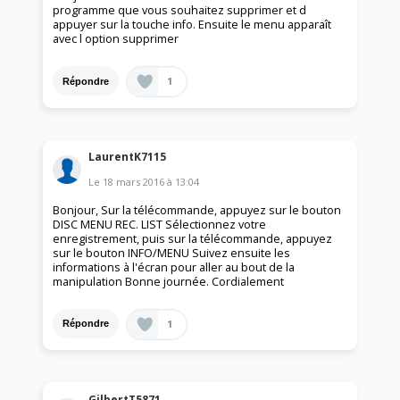
programme que vous souhaitez supprimer et d
appuyer sur la touche info. Ensuite le menu apparaît
avec l option supprimer
1
Répondre
LaurentK7115
Le
18 mars 2016
à
13:04
Bonjour, Sur la télécommande, appuyez sur le bouton
DISC MENU REC. LIST Sélectionnez votre
enregistrement, puis sur la télécommande, appuyez
sur le bouton INFO/MENU Suivez ensuite les
informations à l'écran pour aller au bout de la
manipulation Bonne journée. Cordialement
1
Répondre
GilbertT5871