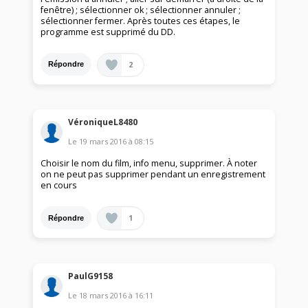
fenêtre) ; sélectionner ok ; sélectionner annuler ;
sélectionner fermer. Après toutes ces étapes, le
programme est supprimé du DD.
2
Répondre
VéroniqueL8480
Le
19 mars 2016
à
08:15
Choisir le nom du film, info menu, supprimer. À noter
on ne peut pas supprimer pendant un enregistrement
en cours
1
Répondre
PaulG9158
Le
18 mars 2016
à
16:11