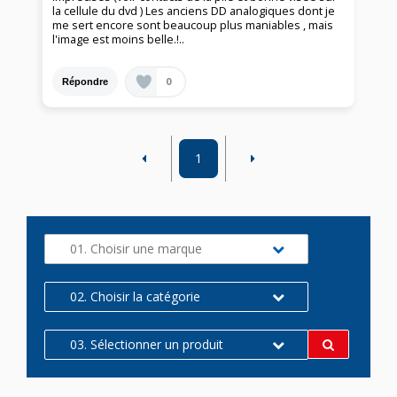
la cellule du dvd ) Les anciens DD analogiques dont je
me sert encore sont beaucoup plus maniables , mais
l'image est moins belle.!..
0
Répondre
1
01. Choisir une marque
02. Choisir la catégorie
03. Sélectionner un produit