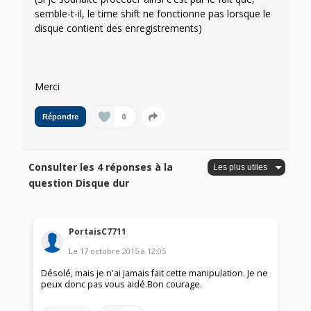
semble-t-il, le time shift ne fonctionne pas lorsque le
disque contient des enregistrements)
Merci
0
Répondre
Consulter les 4 réponses à la
question Disque dur
PortaisC7711
Le
17 octobre 2015
à
12:05
Désolé, mais je n'ai jamais fait cette manipulation. Je ne
peux donc pas vous aidé.Bon courage.