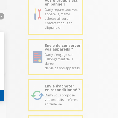
Votre produit est
en panne ?
Darty répare tous vos
appareils, même
achetés ailleurs !
Contactez nous en
cliquant ici.
Envie de conserver
vos appareils ?
Darty s'engage sur
l'allongement de la
durée
de vie de vos appareils
Envie d’acheter
en reconditionné ?
Darty vous propose
vos produits préférés
en 2nde vie