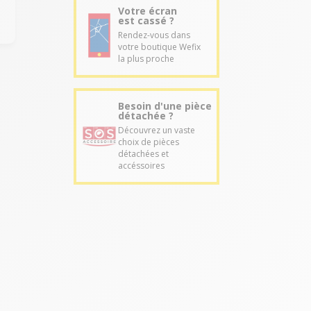
Votre écran
est cassé ?
Rendez-vous dans
votre boutique Wefix
la plus proche
Besoin d'une pièce
détachée ?
Découvrez un vaste
choix de pièces
détachées et
accéssoires