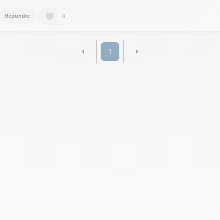
0
Répondre
1