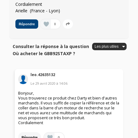
Cordialement
Arielle (France - Lyon)
0
Répondre
Consulter la réponse à la question
Où acheter le GBB92STAXP ?
leo.42635132
Le
29 avril 2020
à
14:06
Bonjour,
Vous trouverez ce produit chez Darty et bien d'autres
marchands. Il vous suffit de copier la référence et de la
coller dans la barre d'un moteur de recherche sur le
net et vous aurez une multitude de marchands qui
vous proposent ce très bon produit.
Cordialement
0
Répondre