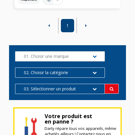
1
01. Choisir une marque
02. Choisir la catégorie
03. Sélectionner un produit
Votre produit est
en panne ?
Darty répare tous vos appareils, même
achetés ailleurs ! Contactez nous en