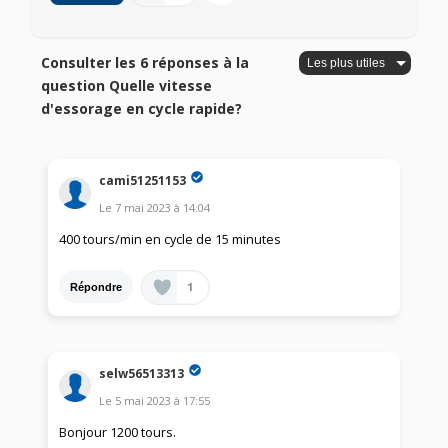
Consulter les 6 réponses à la
question Quelle vitesse
d'essorage en cycle rapide?
cami51251153
Le
7 mai 2023
à
14:04
400 tours/min en cycle de 15 minutes
1
Répondre
selw56513313
Le
5 mai 2023
à
17:55
Bonjour 1200 tours.