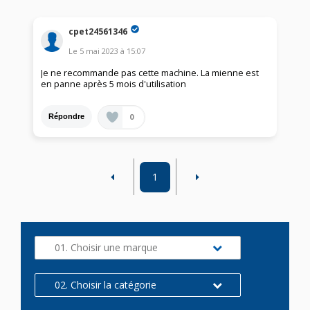
cpet24561346
Le
5 mai 2023
à
15:07
Je ne recommande pas cette machine. La mienne est
en panne après 5 mois d'utilisation
0
Répondre
1
01. Choisir une marque
02. Choisir la catégorie