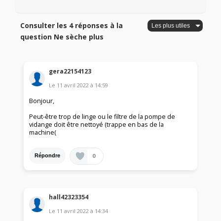
Consulter les 4 réponses à la
question Ne sèche plus
gera22154123
Le
11 avril 2022
à
14:59
Bonjour,
Peut-être trop de linge ou le filtre de la pompe de
vidange doit être nettoyé (trappe en bas de la
machine(
0
Répondre
hall42323354
Le
11 avril 2022
à
14:34