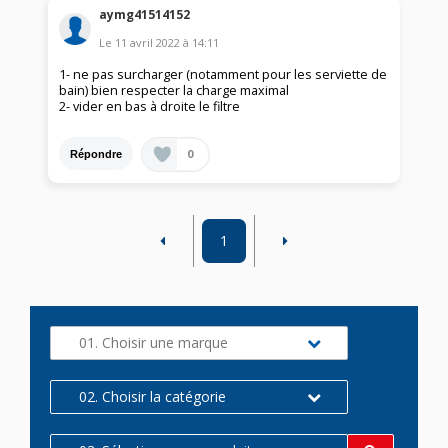
aymg41514152
Le
11 avril 2022
à
14:11
1- ne pas surcharger (notamment pour les serviette de
bain) bien respecter la charge maximal
2- vider en bas à droite le filtre
0
Répondre
1
01. Choisir une marque
02. Choisir la catégorie