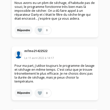
Nous avons eu un pbm de séchage, d'habitude pas de
souci, le programme fonctionne très bien mais là
impossible de sécher. On a dû faire appel à un
réparateur Darty et c'était le filtre du sèche-linge qui
était encrassé… j'espère que ça vous aidera.
0
Répondre
mfmo21422522
Le
11 avril 2022
à
14:17
Pour ma part, j'utilise toujours le programme de lavage
et séchage en même temps. C'est celui que je trouve
trèsnettement le plus efficace. Je ne choisis donc pas
la durée de séchage, mais je peux choisir la
température.
0
Répondre