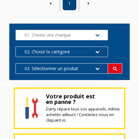
1
01. Choisir une marque
02. Choisir la catégorie
03. Sélectionner un produit
Votre produit est
en panne ?
Darty répare tous vos appareils, même
achetés ailleurs ! Contactez nous en
cliquant ici.