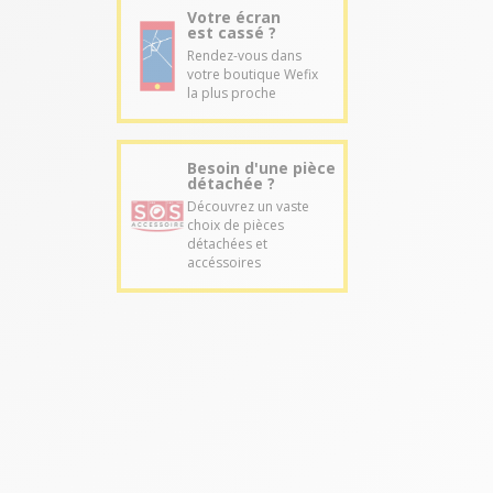
Votre écran
est cassé ?
Rendez-vous dans
votre boutique Wefix
la plus proche
Besoin d'une pièce
détachée ?
Découvrez un vaste
choix de pièces
détachées et
accéssoires