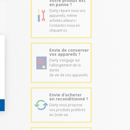
Votre produit est
en panne ?
Darty répare tous vos
appareils, même
achetés ailleurs !
Contactez nous en
i
cliquant ici.
Envie de conserver
vos appareils ?
Darty s'engage sur
l'allongement de la
durée
de vie de vos appareils
Envie d’acheter
en reconditionné ?
Darty vous propose
vos produits préférés
en 2nde vie