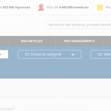
de
872 000 réponses
Plus de
4 000 000 membres
Plu
NOS ARTICLES
NOS ENGAGEMENTS
02. Choisir la catégorie
03. Séle
membres