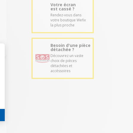
Votre écran
est cassé ?
Rendez-vous dans
votre boutique Wefix
la plus proche
Besoin d'une pièce
détachée ?
Découvrez un vaste
choix de pièces
détachées et
accéssoires