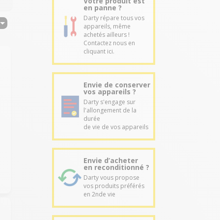
Votre produit est
en panne ?
Darty répare tous vos
appareils, même
achetés ailleurs !
Contactez nous en
cliquant ici.
Envie de conserver
vos appareils ?
Darty s'engage sur
l'allongement de la
durée
de vie de vos appareils
Envie d’acheter
en reconditionné ?
Darty vous propose
vos produits préférés
en 2nde vie