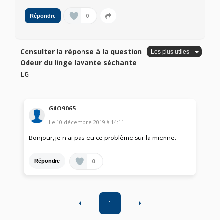
0
Répondre
Consulter la réponse à la question
Odeur du linge lavante séchante
LG
GilO9065
Le
10 décembre 2019
à
14:11
Bonjour, je n'ai pas eu ce problème sur la mienne.
0
Répondre
1