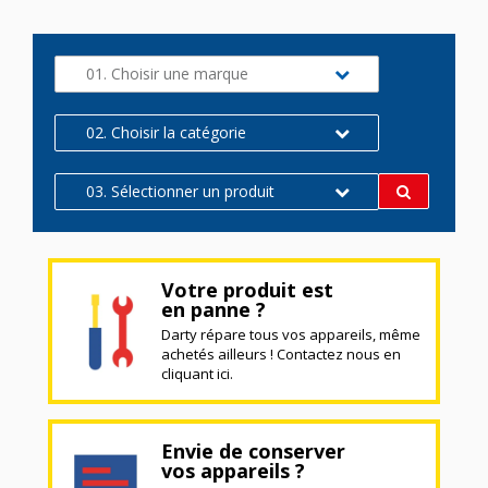
01. Choisir une marque
02. Choisir la catégorie
03. Sélectionner un produit
Votre produit est
en panne ?
Darty répare tous vos appareils, même
achetés ailleurs ! Contactez nous en
cliquant ici.
Envie de conserver
vos appareils ?