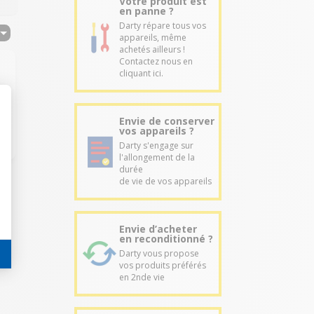
Votre produit est
en panne ?
Darty répare tous vos
appareils, même
achetés ailleurs !
Contactez nous en
cliquant ici.
Envie de conserver
vos appareils ?
Darty s'engage sur
l'allongement de la
durée
de vie de vos appareils
Envie d’acheter
en reconditionné ?
Darty vous propose
vos produits préférés
en 2nde vie