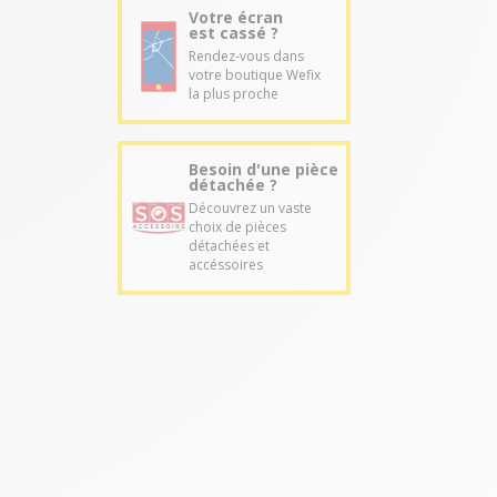
Votre écran
est cassé ?
Rendez-vous dans
votre boutique Wefix
la plus proche
Besoin d'une pièce
détachée ?
Découvrez un vaste
choix de pièces
détachées et
accéssoires