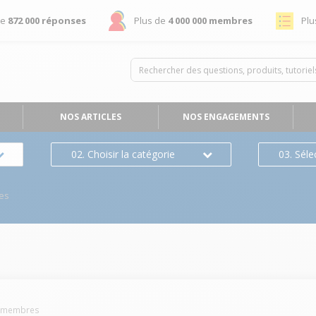
de
872 000 réponses
Plus de
4 000 000 membres
Plu
NOS ARTICLES
NOS ENGAGEMENTS
02. Choisir la catégorie
03. Séle
es
membres