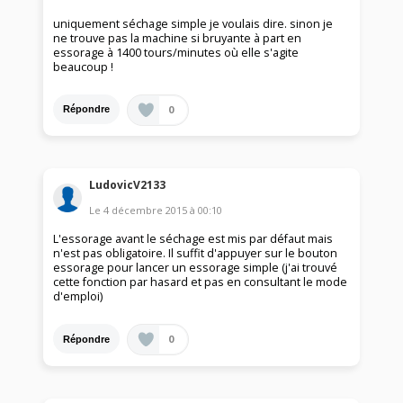
uniquement séchage simple je voulais dire. sinon je
ne trouve pas la machine si bruyante à part en
essorage à 1400 tours/minutes où elle s'agite
beaucoup !
0
Répondre
LudovicV2133
Le
4 décembre 2015
à
00:10
L'essorage avant le séchage est mis par défaut mais
n'est pas obligatoire. Il suffit d'appuyer sur le bouton
essorage pour lancer un essorage simple (j'ai trouvé
cette fonction par hasard et pas en consultant le mode
d'emploi)
0
Répondre