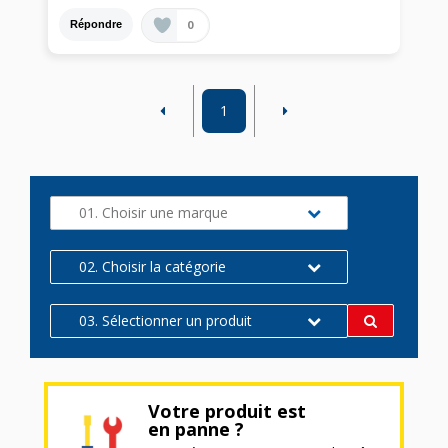
0
Répondre
1
01. Choisir une marque
02. Choisir la catégorie
03. Sélectionner un produit
Votre produit est
en panne ?