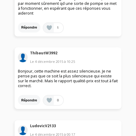
par moment sûrement qd une sorte de pompe se met
à fonctionner, en espérant que ces réponses vous
aideront
1
Répondre
ThibautW3992
Le
4 décembre 2015
à
10:25
Bonjour, cette machine est assez silencieuse. Je ne
pense pas que ce soit la plus silencieuse qui existe
sur le marché. Mais le rapport qualité-prix est tout à fait
correct.
0
Répondre
LudovicV2133
Le
4 décembre 2015
à
00:17