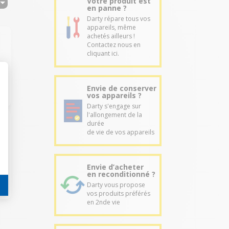
Votre produit est
en panne ?
Darty répare tous vos
appareils, même
achetés ailleurs !
Contactez nous en
cliquant ici.
Envie de conserver
vos appareils ?
Darty s'engage sur
l'allongement de la
durée
de vie de vos appareils
Envie d’acheter
en reconditionné ?
Darty vous propose
vos produits préférés
en 2nde vie