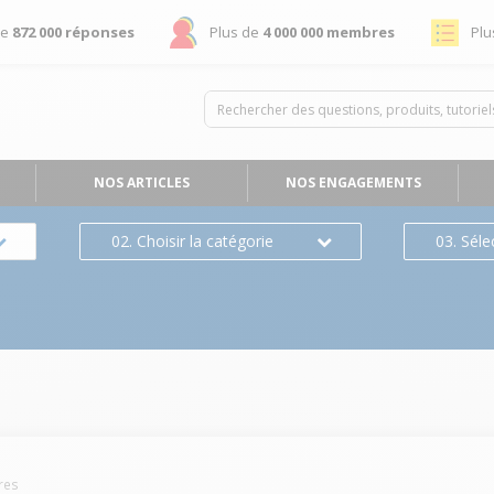
de
872 000 réponses
Plus de
4 000 000 membres
Plu
NOS ARTICLES
NOS ENGAGEMENTS
02. Choisir la catégorie
03. Séle
res