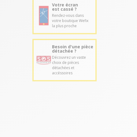
Votre écran
est cassé ?
Rendez-vous dans
votre boutique Wefix
la plus proche
Besoin d'une pièce
détachée ?
Découvrez un vaste
choix de pièces
détachées et
accéssoires