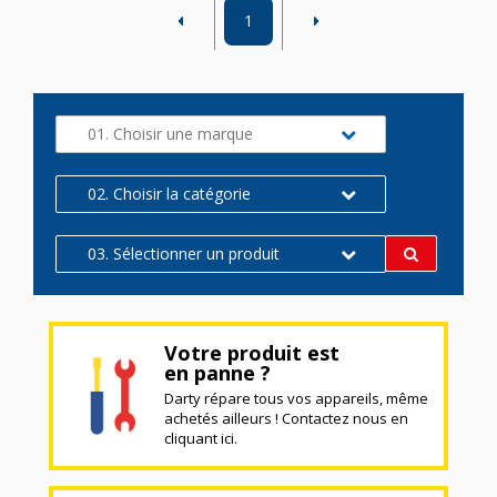
1
01. Choisir une marque
02. Choisir la catégorie
03. Sélectionner un produit
Votre produit est
en panne ?
Darty répare tous vos appareils, même
achetés ailleurs ! Contactez nous en
cliquant ici.