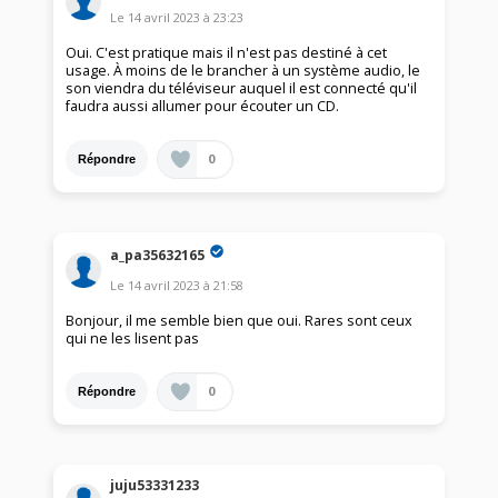
Le
14 avril 2023
à
23:23
Oui. C'est pratique mais il n'est pas destiné à cet
usage. À moins de le brancher à un système audio, le
son viendra du téléviseur auquel il est connecté qu'il
faudra aussi allumer pour écouter un CD.
0
Répondre
a_pa35632165
Le
14 avril 2023
à
21:58
Bonjour, il me semble bien que oui. Rares sont ceux
qui ne les lisent pas
0
Répondre
juju53331233