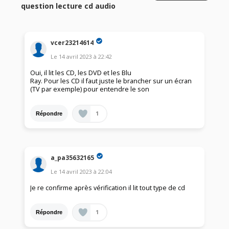
question lecture cd audio
vcer23214614
Le
14 avril 2023
à
22:42
Oui, il lit les CD, les DVD et les Blu
Ray. Pour les CD il faut juste le brancher sur un écran
(TV par exemple) pour entendre le son
1
Répondre
a_pa35632165
Le
14 avril 2023
à
22:04
Je re confirme après vérification il lit tout type de cd
1
Répondre