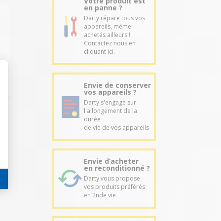
Votre produit est
en panne ?
Darty répare tous vos
appareils, même
achetés ailleurs !
Contactez nous en
cliquant ici.
Envie de conserver
vos appareils ?
Darty s'engage sur
l'allongement de la
durée
de vie de vos appareils
Envie d’acheter
en reconditionné ?
Darty vous propose
vos produits préférés
en 2nde vie