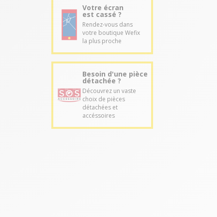
Votre écran
est cassé ?
Rendez-vous dans
votre boutique Wefix
la plus proche
Besoin d'une pièce
détachée ?
Découvrez un vaste
choix de pièces
détachées et
accéssoires