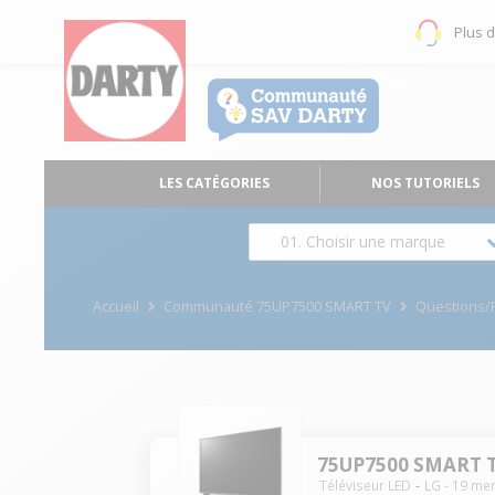
Plus 
LES CATÉGORIES
NOS TUTORIELS
01. Choisir une marque
Accueil
Communauté 75UP7500 SMART TV
Questions
75UP7500 SMART 
Téléviseur LED
LG
-
19
me