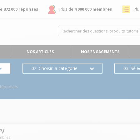
de
872 000 réponses
Plus de
4 000 000 membres
Plu
NOS ARTICLES
NOS ENGAGEMENTS
02. Choisir la catégorie
03. Séle
/Réponses
TV
mbres