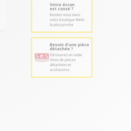
Votre écran
est cassé ?
Rendez-vous dans
votre boutique Wefix
la plus proche
Besoin d'une pièce
détachée ?
Découvrez un vaste
choix de pièces
détachées et
accéssoires