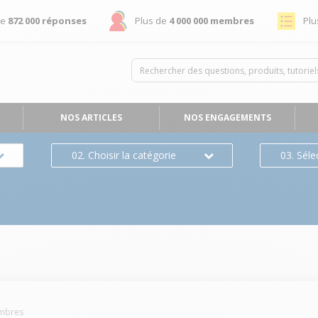
de
872 000 réponses
Plus de
4 000 000 membres
Plu
NOS ARTICLES
NOS ENGAGEMENTS
02. Choisir la catégorie
03. Séle
mbres