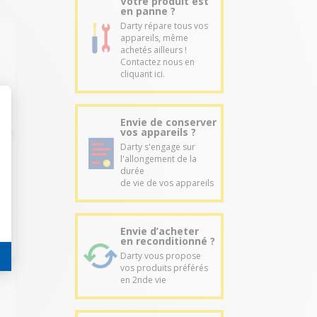
Votre produit est
en panne ?
Darty répare tous vos
appareils, même
achetés ailleurs !
Contactez nous en
cliquant ici.
Envie de conserver
vos appareils ?
Darty s'engage sur
l'allongement de la
durée
de vie de vos appareils
Envie d’acheter
en reconditionné ?
Darty vous propose
vos produits préférés
en 2nde vie