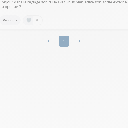
Bonjour dans le réglage son du tv avez vous bien activé son sortie externe
ou optique ?
0
Répondre
1