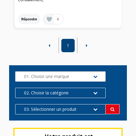
0
Répondre
1
01. Choisir une marque
02. Choisir la catégorie
03. Sélectionner un produit