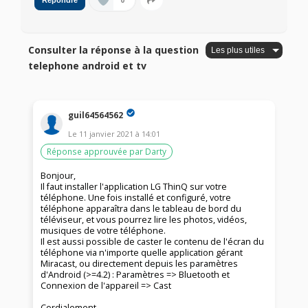
0
Répondre
Consulter la réponse à la question
telephone android et tv
guil64564562
Le
11 janvier 2021
à
14:01
Réponse approuvée par Darty
Bonjour,
Il faut installer l'application LG ThinQ sur votre
téléphone. Une fois installé et configuré, votre
téléphone apparaîtra dans le tableau de bord du
téléviseur, et vous pourrez lire les photos, vidéos,
musiques de votre téléphone.
Il est aussi possible de caster le contenu de l'écran du
téléphone via n'importe quelle application gérant
Miracast, ou directement depuis les paramètres
d'Android (>=4.2) : Paramètres => Bluetooth et
Connexion de l'appareil => Cast
Cordialement,