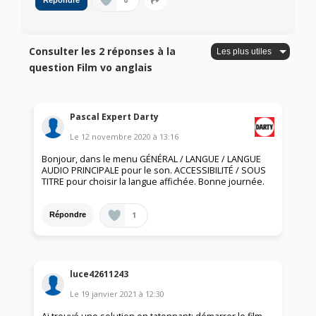
0
Répondre
Consulter les 2 réponses à la
question Film vo anglais
Pascal Expert Darty
Le
12 novembre 2020
à
13:16
Bonjour, dans le menu GÉNÉRAL / LANGUE / LANGUE
AUDIO PRINCIPALE pour le son. ACCESSIBILITÉ / SOUS
TITRE pour choisir la langue affichée. Bonne journée.
1
Répondre
luce42611243
Le
19 janvier 2021
à
12:30