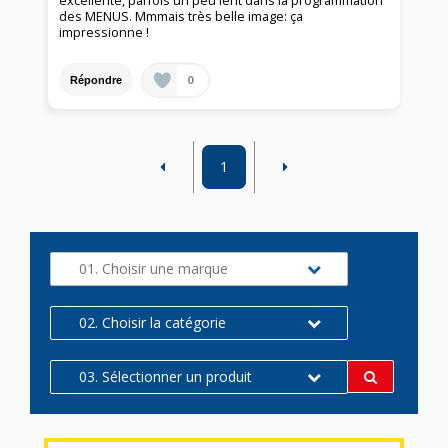
excellente, parfois un peu lent dans la programmation
des MENUS. Mmmais très belle image: ça
impressionne !
0
Répondre
1
01. Choisir une marque
02. Choisir la catégorie
03. Sélectionner un produit