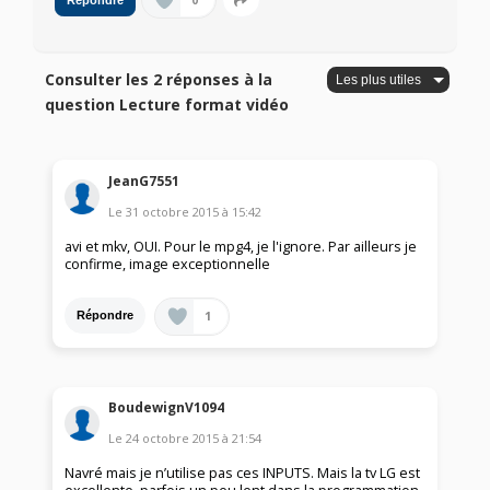
0
Répondre
Consulter les 2 réponses à la
question Lecture format vidéo
JeanG7551
Le
31 octobre 2015
à
15:42
avi et mkv, OUI. Pour le mpg4, je l'ignore. Par ailleurs je
confirme, image exceptionnelle
1
Répondre
BoudewignV1094
Le
24 octobre 2015
à
21:54
Navré mais je n’utilise pas ces INPUTS. Mais la tv LG est