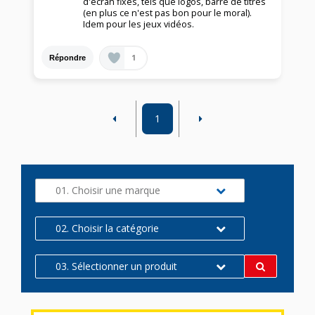
d'écran fixes, tels que logos, barre de titres
(en plus ce n'est pas bon pour le moral).
Idem pour les jeux vidéos.
1
Répondre
1
01. Choisir une marque
02. Choisir la catégorie
03. Sélectionner un produit