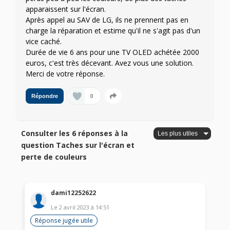
apparaissent sur l'écran.
Après appel au SAV de LG, ils ne prennent pas en
charge la réparation et estime qu'il ne s'agit pas d'un
vice caché.
Durée de vie 6 ans pour une TV OLED achétée 2000
euros, c'est très décevant. Avez vous une solution.
Merci de votre réponse.
0
Répondre
Consulter les 6 réponses à la
question Taches sur l'écran et
perte de couleurs
dami12252622
Le
2 avril 2023
à
14:51
Réponse jugée utile