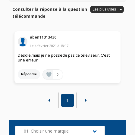
Consulter la réponse à la question
télécommande
aben11313436
Le
4 février 2021
à
18:17
Désolé,mais je ne possède pas ce téléviseur. C'est
une erreur.
0
Répondre
1
01. Choisir une marque