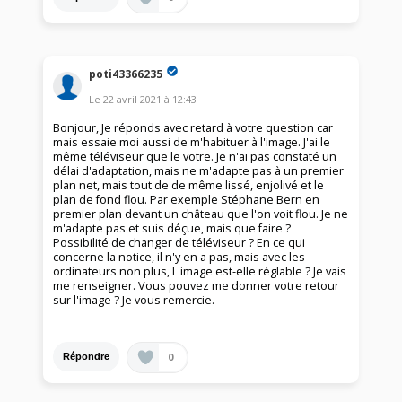
poti43366235
Le
22 avril 2021
à
12:43
Bonjour, Je réponds avec retard à votre question car
mais essaie moi aussi de m'habituer à l'image. J'ai le
même téléviseur que le votre. Je n'ai pas constaté un
délai d'adaptation, mais ne m'adapte pas à un premier
plan net, mais tout de de même lissé, enjolivé et le
plan de fond flou. Par exemple Stéphane Bern en
premier plan devant un château que l'on voit flou. Je ne
m'adapte pas et suis déçue, mais que faire ?
Possibilité de changer de téléviseur ? En ce qui
concerne la notice, il n'y en a pas, mais avec les
ordinateurs non plus, L'image est-elle réglable ? Je vais
me renseigner. Vous pouvez me donner votre retour
sur l'image ? Je vous remercie.
0
Répondre