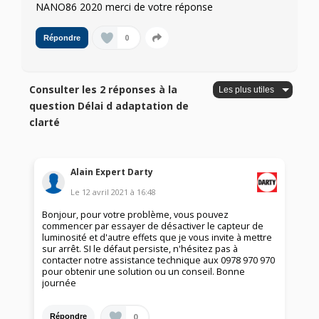
NANO86 2020 merci de votre réponse
0
Répondre
Consulter les 2 réponses à la
question Délai d adaptation de
clarté
Alain Expert Darty
Le
12 avril 2021
à
16:48
Bonjour, pour votre problème, vous pouvez
commencer par essayer de désactiver le capteur de
luminosité et d'autre effets que je vous invite à mettre
sur arrêt. SI le défaut persiste, n'hésitez pas à
contacter notre assistance technique aux 0978 970 970
pour obtenir une solution ou un conseil. Bonne
journée
0
Répondre