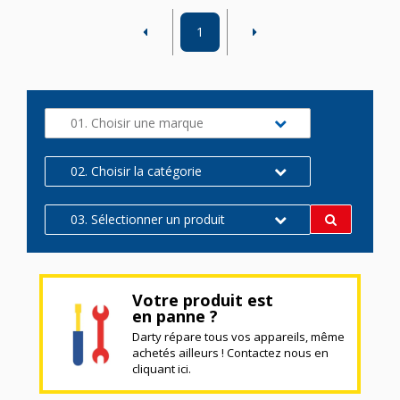
1
01. Choisir une marque
02. Choisir la catégorie
03. Sélectionner un produit
Votre produit est
en panne ?
Darty répare tous vos appareils, même
achetés ailleurs ! Contactez nous en
cliquant ici.