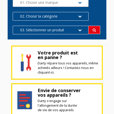
01. Choisir une marque
02. Choisir la catégorie
03. Sélectionner un produit
Votre produit est
en panne ?
Darty répare tous vos appareils, même
achetés ailleurs ! Contactez nous en
cliquant ici.
Envie de conserver
vos appareils ?
Darty s'engage sur
l'allongement de la durée
de vie de vos appareils