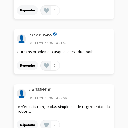
0
Répondre
jero23135455
Le
11 février 2021
à
21:52
Oui sans problème puisqu'elle est Bluetooth !
0
Répondre
olaf33544161
Le
11 février 2021
à
20:36
Je n'en sais rien, le plus simple est de regarder dans la
notice ...
0
Répondre