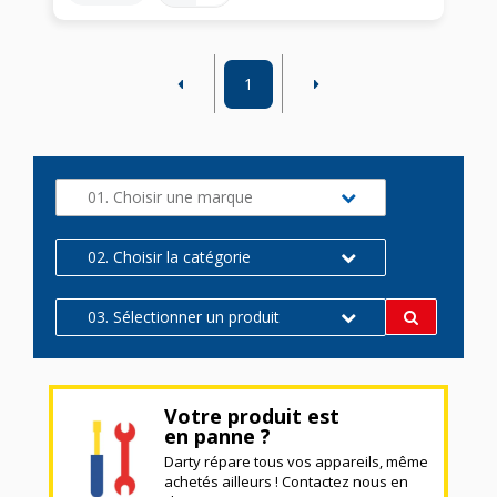
1
01. Choisir une marque
02. Choisir la catégorie
03. Sélectionner un produit
Votre produit est
en panne ?
Darty répare tous vos appareils, même
achetés ailleurs ! Contactez nous en