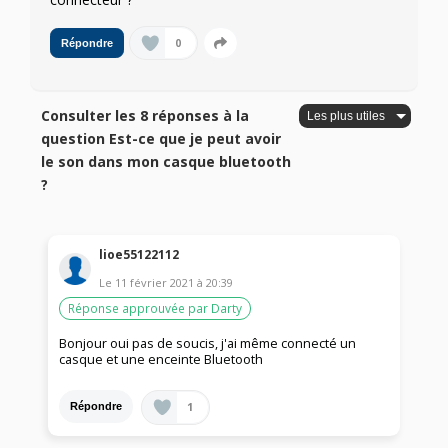
0
Répondre
Consulter les 8 réponses à la
question Est-ce que je peut avoir
le son dans mon casque bluetooth
?
lioe55122112
Le
11 février 2021
à
20:39
Réponse approuvée par Darty
Bonjour oui pas de soucis, j'ai même connecté un
casque et une enceinte Bluetooth
1
Répondre