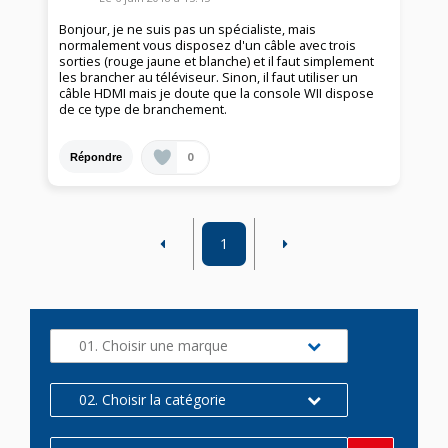
Bonjour, je ne suis pas un spécialiste, mais
normalement vous disposez d'un câble avec trois
sorties (rouge jaune et blanche) et il faut simplement
les brancher au téléviseur. Sinon, il faut utiliser un
câble HDMI mais je doute que la console WII dispose
de ce type de branchement.
0
Répondre
1
01. Choisir une marque
02. Choisir la catégorie