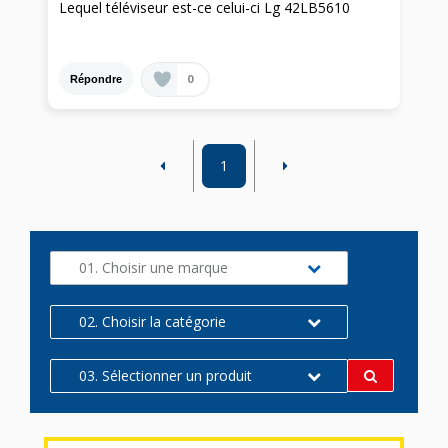
Lequel téléviseur est-ce celui-ci Lg 42LB5610
0
Répondre
1
01. Choisir une marque
02. Choisir la catégorie
03. Sélectionner un produit