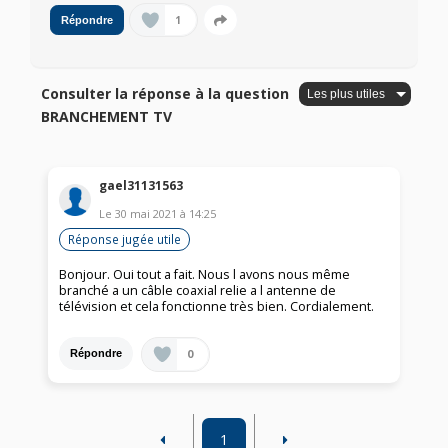
1
Répondre
Consulter la réponse à la question
BRANCHEMENT TV
gael31131563
Le
30 mai 2021
à
14:25
Réponse jugée utile
Bonjour. Oui tout a fait. Nous l avons nous même
branché a un câble coaxial relie a l antenne de
télévision et cela fonctionne très bien. Cordialement.
0
Répondre
1