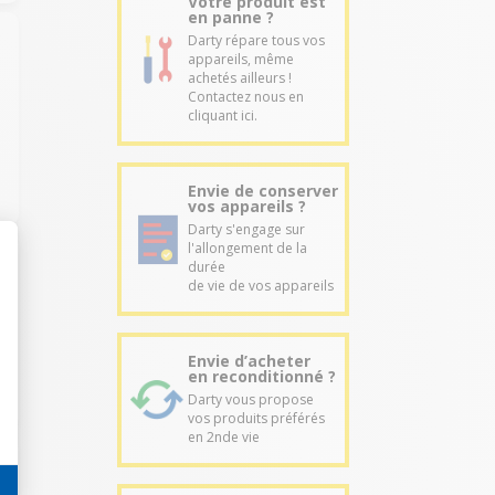
Votre produit est
en panne ?
Darty répare tous vos
appareils, même
achetés ailleurs !
Contactez nous en
cliquant ici.
Envie de conserver
vos appareils ?
Darty s'engage sur
l'allongement de la
durée
de vie de vos appareils
Envie d’acheter
en reconditionné ?
Darty vous propose
vos produits préférés
en 2nde vie