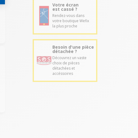
Votre écran
est cassé ?
Rendez-vous dans
votre boutique Wefix
la plus proche
Besoin d'une pièce
détachée ?
Découvrez un vaste
choix de pièces
détachées et
accéssoires