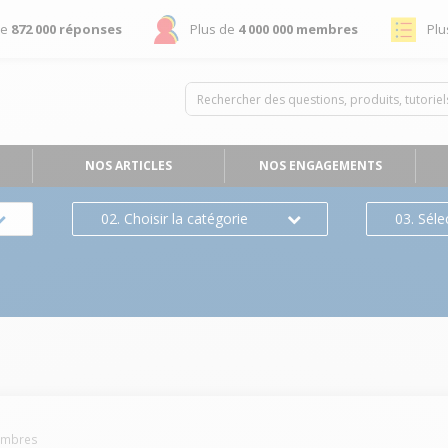
de
872 000 réponses
Plus de
4 000 000 membres
Plu
NOS ARTICLES
NOS ENGAGEMENTS
02. Choisir la catégorie
03. Séle
mbres