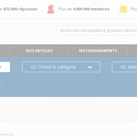
de
872 000 réponses
Plus de
4 000 000 membres
Plu
NOS ARTICLES
NOS ENGAGEMENTS
02. Choisir la catégorie
03. Séle
es
embres