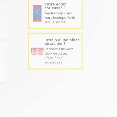
Votre écran
est cassé ?
Rendez-vous dans
votre boutique Wefix
la plus proche
Besoin d'une pièce
détachée ?
Découvrez un vaste
choix de pièces
détachées et
accéssoires