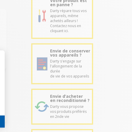
Votre produit est
en panne ?
Darty répare tous vos
appareils, même
achetés ailleurs !
Contactez nous en
cliquant ici.
Envie de conserver
vos appareils ?
Darty s'engage sur
l'allongement de la
durée
de vie de vos appareils
Envie d’acheter
en reconditionné ?
Darty vous propose
vos produits préférés
en 2nde vie