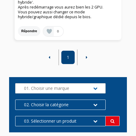
hybride'.
Après redémarrage vous aurez bien les 2 GPU.
Vous pouvez aussi changer ce mode
hybride/graphique dédié depuis le bios.
0
Répondre
1
01. Choisir une marque
02. Choisir la catégorie
03. Sélectionner un produit