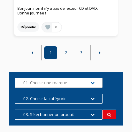
Bonjour, non il n'y a pas de lecteur CD et DVD.
Bonne journée !
0
Répondre
1
2
3
01. Choisir une marque
02. Choisir la catégorie
03. Sélectionner un produit