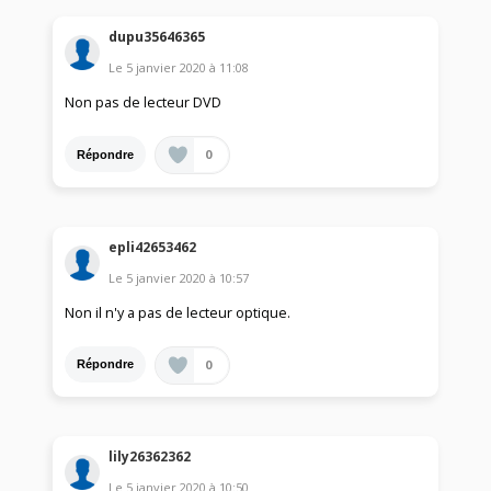
dupu35646365
Le
5 janvier 2020
à
11:08
Non pas de lecteur DVD
0
Répondre
epli42653462
Le
5 janvier 2020
à
10:57
Non il n'y a pas de lecteur optique.
0
Répondre
lily26362362
Le
5 janvier 2020
à
10:50