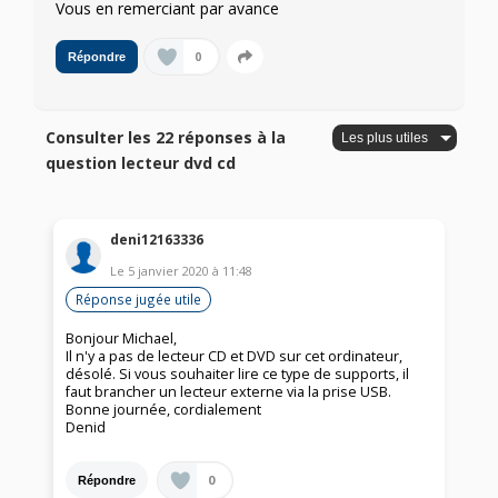
Vous en remerciant par avance
0
Répondre
Consulter les 22 réponses à la
question lecteur dvd cd
deni12163336
Le
5 janvier 2020
à
11:48
Réponse jugée utile
Bonjour Michael,
Il n'y a pas de lecteur CD et DVD sur cet ordinateur,
désolé. Si vous souhaiter lire ce type de supports, il
faut brancher un lecteur externe via la prise USB.
Bonne journée, cordialement
Denid
0
Répondre