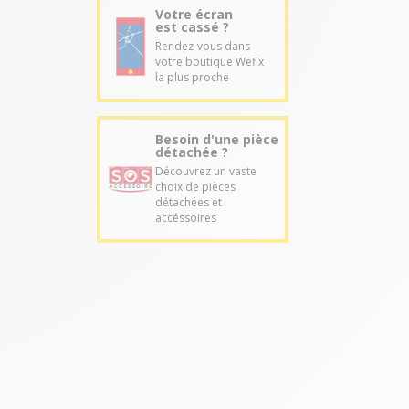
Votre écran
est cassé ?
Rendez-vous dans
votre boutique Wefix
la plus proche
Besoin d'une pièce
détachée ?
Découvrez un vaste
choix de pièces
détachées et
accéssoires