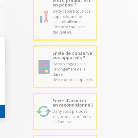
Votre produit est
en panne ?
Darty répare tous vos
appareils, même
achetés ailleurs !
Contactez nous en
cliquant ici.
Envie de conserver
vos appareils ?
Darty s'engage sur
l'allongement de la
durée
de vie de vos appareils
Envie d’acheter
en reconditionné ?
Darty vous propose
vos produits préférés
en 2nde vie