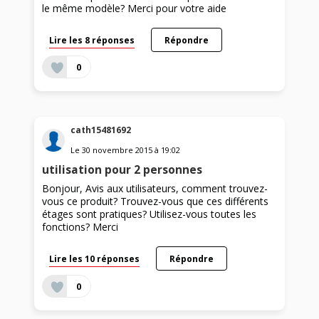
le même modèle? Merci pour votre aide
Lire les 8 réponses
Répondre
0
cath15481692
Le
30 novembre 2015
à
19:02
utilisation pour 2 personnes
Bonjour, Avis aux utilisateurs, comment trouvez-
vous ce produit? Trouvez-vous que ces différents
étages sont pratiques? Utilisez-vous toutes les
fonctions? Merci
Lire les 10 réponses
Répondre
0