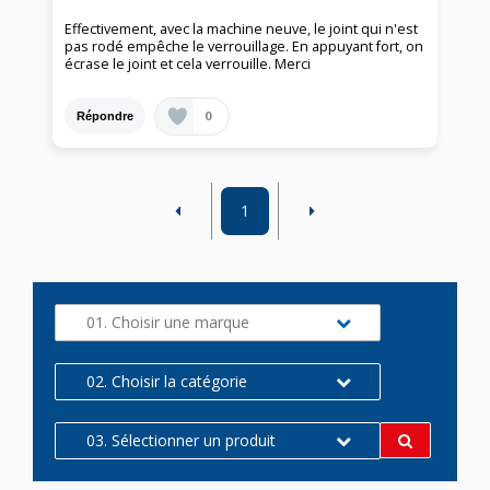
Effectivement, avec la machine neuve, le joint qui n'est
pas rodé empêche le verrouillage. En appuyant fort, on
écrase le joint et cela verrouille. Merci
0
Répondre
1
01. Choisir une marque
02. Choisir la catégorie
03. Sélectionner un produit