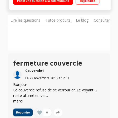
Rejoindre
Poser une question à la communauté
Lire les questions
Tutos produits
Le blog
Consulter sur
fermeture couvercle
Couvercle1
Le
22 novembre 2015
à
12:51
Bonjour
Le couvercle refuse de se verrouiller. Le voyant G
reste allumé en vert.
merci
0
Répondre