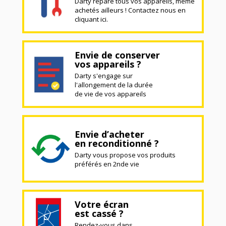
Darty répare tous vos appareils, même
achetés ailleurs ! Contactez nous en
cliquant ici.
Envie de conserver
vos appareils ?
Darty s'engage sur
l'allongement de la durée
de vie de vos appareils
Envie d’acheter
en reconditionné ?
Darty vous propose vos produits
préférés en 2nde vie
Votre écran
est cassé ?
Rendez-vous dans