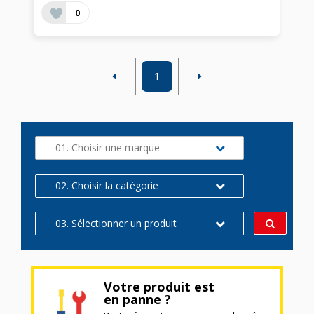
0
1
01. Choisir une marque
02. Choisir la catégorie
03. Sélectionner un produit
Votre produit est
en panne ?