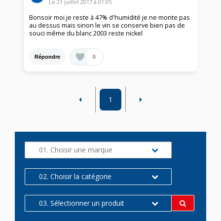
Le
21 juillet 2017
à
01:05
Bonsoir moi je reste à 47% d'humidité je ne monte pas
au dessus mais sinon le vin se conserve bien pas de
souci même du blanc 2003 reste nickel
0
Répondre
1
01. Choisir une marque
02. Choisir la catégorie
03. Sélectionner un produit