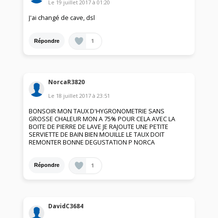
Le
19 juillet 2017
à
01:20
J'ai changé de cave, dsl
1
Répondre
NorcaR3820
Le
18 juillet 2017
à
23:51
BONSOIR MON TAUX D'HYGRONOMETRIE SANS
GROSSE CHALEUR MON A 75% POUR CELA AVEC LA
BOITE DE PIERRE DE LAVE JE RAJOUTE UNE PETITE
SERVIETTE DE BAIN BIEN MOUILLE LE TAUX DOIT
REMONTER BONNE DEGUSTATION P NORCA
1
Répondre
DavidC3684