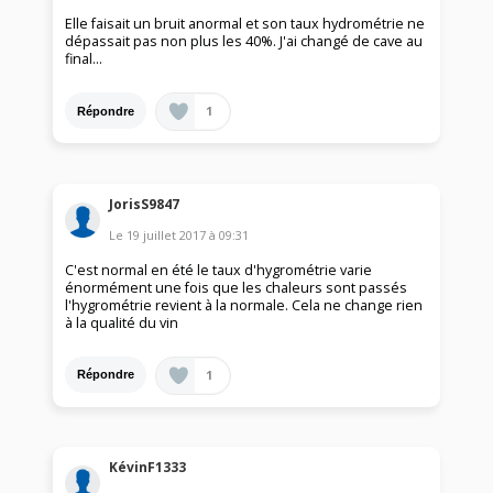
Elle faisait un bruit anormal et son taux hydrométrie ne
dépassait pas non plus les 40%. J'ai changé de cave au
final...
1
Répondre
JorisS9847
Le
19 juillet 2017
à
09:31
C'est normal en été le taux d'hygrométrie varie
énormément une fois que les chaleurs sont passés
l'hygrométrie revient à la normale. Cela ne change rien
à la qualité du vin
1
Répondre
KévinF1333