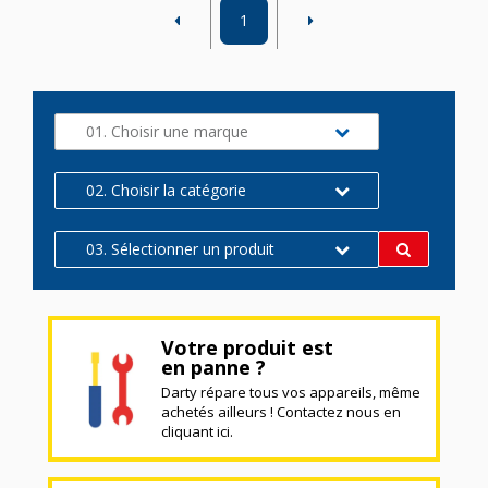
1
01. Choisir une marque
02. Choisir la catégorie
03. Sélectionner un produit
Votre produit est
en panne ?
Darty répare tous vos appareils, même
achetés ailleurs ! Contactez nous en
cliquant ici.