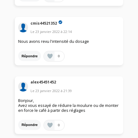
cmis44521352
Le
23 janvier 2022
à
22:14
Nous avons revu l'intensité du dosage
0
Répondre
alex45451452
Le
23 janvier 2022
à
21:39
Bonjour,
Avez vous essayé de réduire la moulure ou de monter
en force le café à partir des réglages
0
Répondre