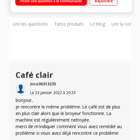
Rejoindre
Poser une question à la communauté
Touch Cappuccino
Lire les questions
Tutos produits
Le blog
Lire la notice
Café clair
nico36313235
Le
23 janvier 2022
à
20:23
bonjour,
je rencontre le même problème. Le café est de plus
en plus clair alors que le broyeur fonctionne. La
machine est régulièrement nettoyée.
merci de m'indiquer comment vous avez remédié au
problème si vous avez déjà rencontré ce problème