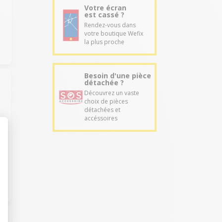
Votre écran
est cassé ?
Rendez-vous dans
votre boutique Wefix
la plus proche
Besoin d'une pièce
détachée ?
Découvrez un vaste
choix de pièces
détachées et
accéssoires