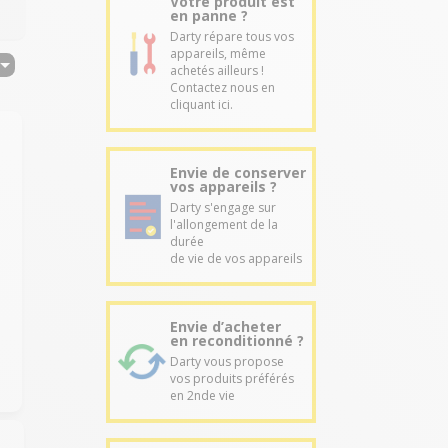
Votre produit est
en panne ?
Darty répare tous vos
appareils, même
achetés ailleurs !
Contactez nous en
cliquant ici.
Envie de conserver
vos appareils ?
Darty s'engage sur
l'allongement de la
durée
de vie de vos appareils
.
Envie d’acheter
en reconditionné ?
Darty vous propose
vos produits préférés
en 2nde vie