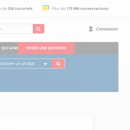
s de
530 tutoriels
Plus de
175 000 conversations
Connexion
QUI SOMMES-NOUS
POSER UNE QUESTION
ctionner un produit