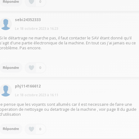
0
Répondre
sebi24352333
Le
18 octobre 2023
à
16:23
Si le détartrage ne marche pas, il faut contacter le SAV étant donné qu'il
s'agit d'une partie électronique de la machine. En tout cas j'ai jamais eu ce
problème. Pas encore.
0
Répondre
phj114166612
Le
18 octobre 2023
à
16:11
Je pense que les voyants sont allumés car il est necessaire de faire une
operation de nettoyage ou detartrage de la machine , voir page 8 du guide
d'utilisation
0
Répondre