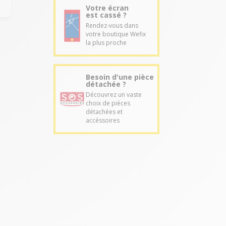
Votre écran
est cassé ?
Rendez-vous dans
votre boutique Wefix
la plus proche
Besoin d'une pièce
détachée ?
Découvrez un vaste
choix de pièces
détachées et
accéssoires