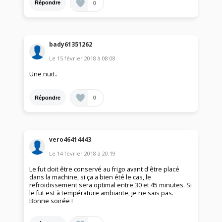
0
Répondre
bady61351262
Le
15 février 2018
à
08:08
Une nuit..
0
Répondre
vero46414443
Le
14 février 2018
à
20:19
Le fut doit être conservé au frigo avant d'être placé
dans la machine, si ça a bien été le cas, le
refroidissement sera optimal entre 30 et 45 minutes. Si
le fut est à température ambiante, je ne sais pas.
Bonne soirée !