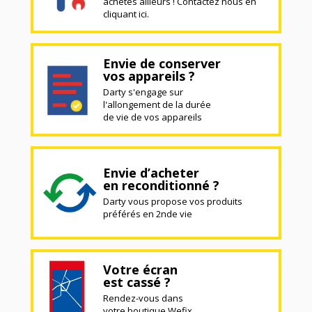
achetés ailleurs ! Contactez nous en
cliquant ici.
Envie de conserver
vos appareils ?
Darty s'engage sur
l'allongement de la durée
de vie de vos appareils
Envie d’acheter
en reconditionné ?
Darty vous propose vos produits
préférés en 2nde vie
Votre écran
est cassé ?
Rendez-vous dans
votre boutique Wefix