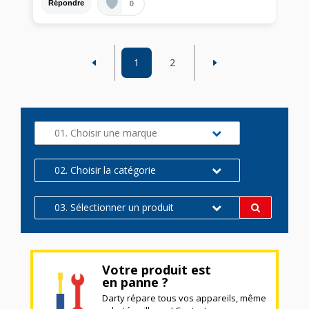
0
Répondre
1
2
01. Choisir une marque
02. Choisir la catégorie
03. Sélectionner un produit
Votre produit est
en panne ?
Darty répare tous vos appareils, même