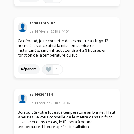
rcha11315162
Le
14 février 2018
à
14:01
Ca dépend, je te conseille de les mettre au frigo 12
heure à l'avance ainsi la mise en service est
instantanée, sinon il faut attendre 4 à 8 heures en
fonction de la température du fut
1
Répondre
rs.l46364114
Le
14 février 2018
à
13:36
Bonjour, Si votre fût est à température ambiante, il faut
8 heures. Je vous conseille de le mettre dans un frigo
la veille et dans ce cas, le fût sera à bonne
température 1 heure après l'installation .