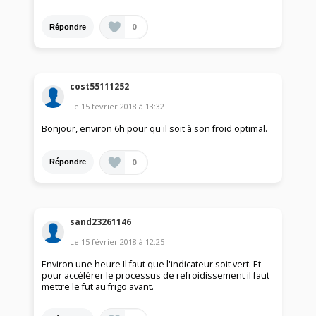
0
Répondre
cost55111252
Le
15 février 2018
à
13:32
Bonjour, environ 6h pour qu'il soit à son froid optimal.
0
Répondre
sand23261146
Le
15 février 2018
à
12:25
Environ une heure Il faut que l'indicateur soit vert. Et
pour accélérer le processus de refroidissement il faut
mettre le fut au frigo avant.