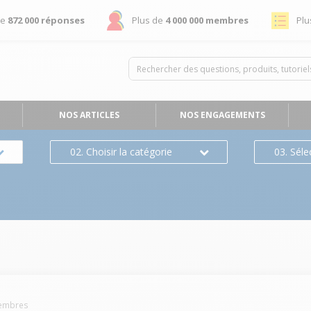
de
872 000 réponses
Plus de
4 000 000 membres
Plu
NOS ARTICLES
NOS ENGAGEMENTS
02. Choisir la catégorie
03. Séle
mbres