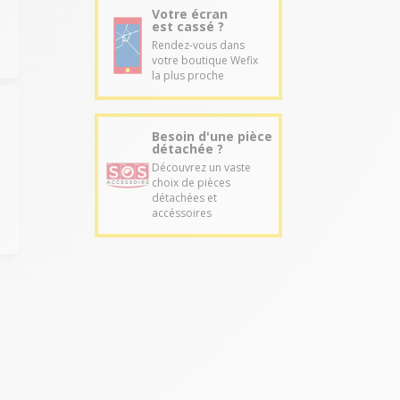
Votre écran
est cassé ?
Rendez-vous dans
votre boutique Wefix
la plus proche
Besoin d'une pièce
détachée ?
Découvrez un vaste
choix de pièces
détachées et
accéssoires