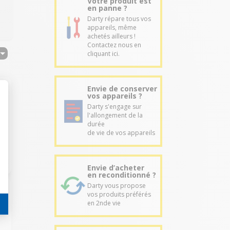
Votre produit est
en panne ?
Darty répare tous vos
appareils, même
achetés ailleurs !
Contactez nous en
cliquant ici.
Envie de conserver
vos appareils ?
Darty s'engage sur
l'allongement de la
durée
de vie de vos appareils
Envie d’acheter
en reconditionné ?
Darty vous propose
vos produits préférés
en 2nde vie