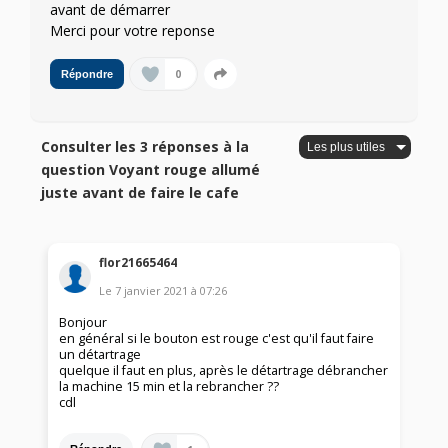
avant de démarrer
Merci pour votre reponse
0
Répondre
Consulter les 3 réponses à la
question Voyant rouge allumé
juste avant de faire le cafe
flor21665464
Le
7 janvier 2021
à
07:26
Bonjour
en général si le bouton est rouge c'est qu'il faut faire
un détartrage
quelque il faut en plus, après le détartrage débrancher
la machine 15 min et la rebrancher ??
cdl