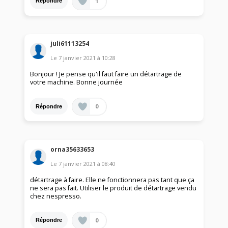
1
Répondre
juli61113254
Le
7 janvier 2021
à
10:28
Bonjour ! Je pense qu'il faut faire un détartrage de
votre machine. Bonne journée
0
Répondre
orna35633653
Le
7 janvier 2021
à
08:40
détartrage à faire. Elle ne fonctionnera pas tant que ça
ne sera pas fait. Utiliser le produit de détartrage vendu
chez nespresso.
0
Répondre